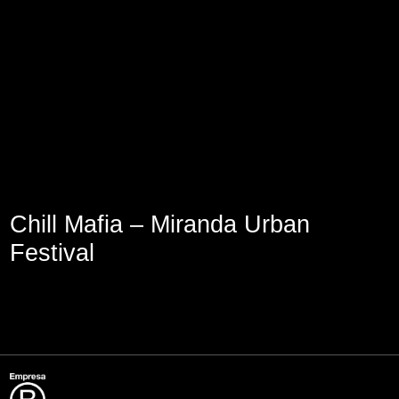
Aviso Legal
Política de Cookies
Política de Privacidad
Chill Mafia – Miranda Urban
Festival