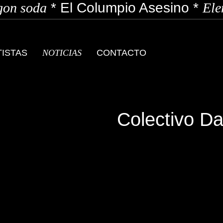
on soda
*
El Columpio Asesino
*
Elen
TISTAS
NOTICIAS
CONTACTO
Colectivo Da