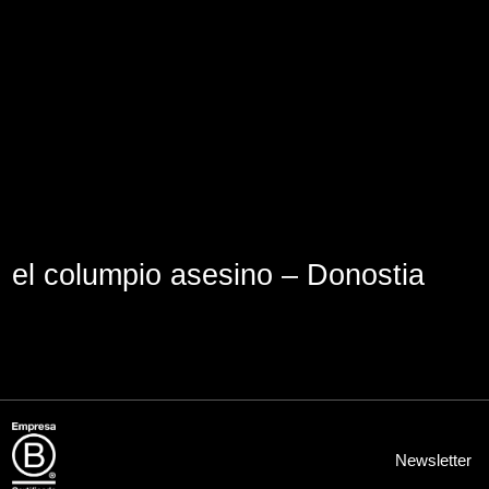
Aviso Legal
Política de Cookies
Política de Privacidad
el columpio asesino – Donostia
Newsletter