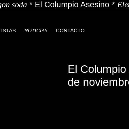
on soda
*
El Columpio Asesino
*
Elen
TISTAS
NOTICIAS
CONTACTO
El Columpio 
de noviembr