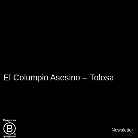
Aviso Legal
Política de Cookies
Política de Privacidad
El Columpio Asesino – Tolosa
Newsletter