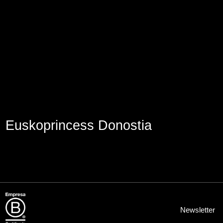
Aviso Legal
Política de Cookies
Política de Privacidad
Euskoprincess Donostia
Newsletter