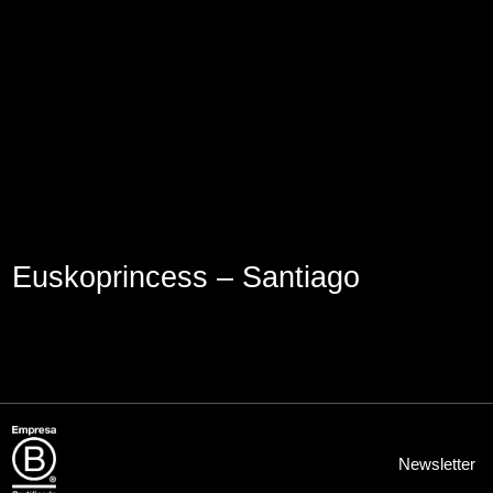
Aviso Legal
Política de Cookies
Política de Privacidad
Euskoprincess – Santiago
Newsletter