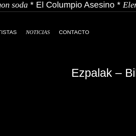
n soda
*
El Columpio Asesino
*
Elen
TISTAS
NOTICIAS
CONTACTO
Ezpalak – Bi