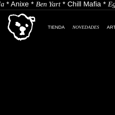
a
*
Anixe
*
Ben Yart
*
Chill Mafia
*
Ego
TIENDA
NOVEDADES
AR