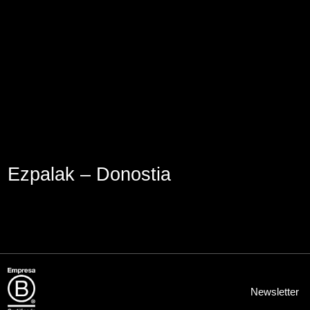
Aviso Legal
Política de Cookies
Política de Privacidad
Ezpalak – Donostia
Newsletter