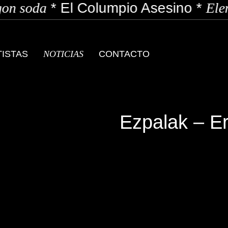
n soda
*
El Columpio Asesino
*
Elen
TISTAS
NOTICIAS
CONTACTO
Ezpalak – Er