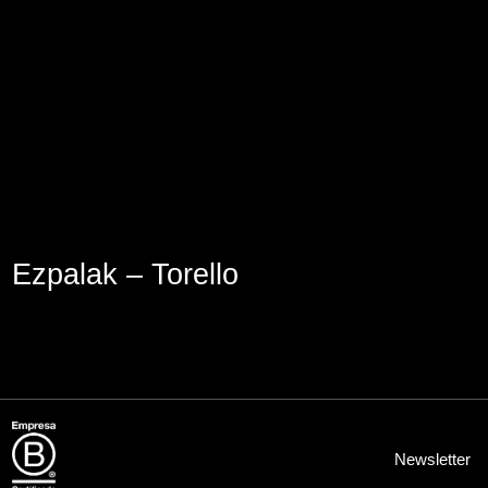
Aviso Legal
Política de Cookies
Política de Privacidad
Ezpalak – Torello
Newsletter