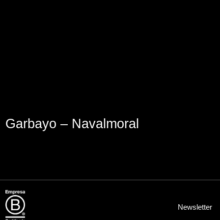
Aviso Legal
Política de Cookies
Política de Privacidad
Garbayo – Navalmoral
Newsletter