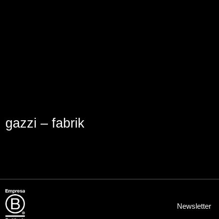
Aviso Legal
Política de Cookies
Política de Privacidad
gazzi – fabrik
Newsletter