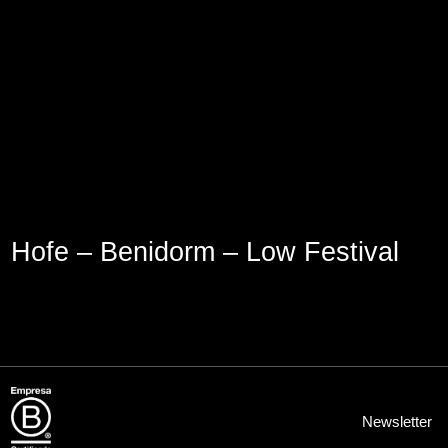
Aviso Legal
Política de Cookies
Política de Privacidad
Hofe – Benidorm – Low Festival
Newsletter