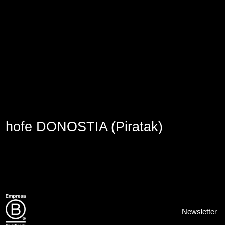
Aviso Legal
Política de Cookies
Política de Privacidad
hofe DONOSTIA (Piratak)
Newsletter