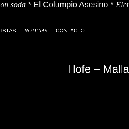
n soda
*
El Columpio Asesino
*
Elen
TISTAS
NOTICIAS
CONTACTO
Hofe – Malla