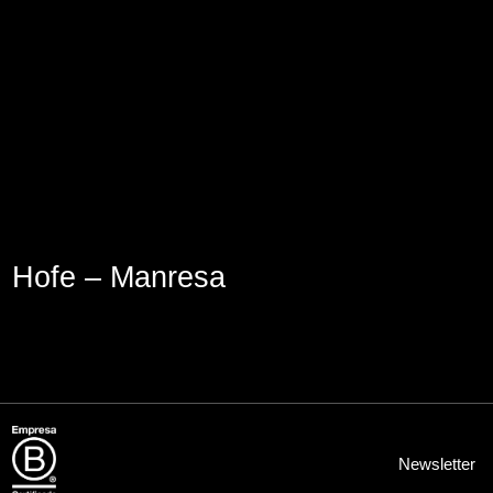
Aviso Legal
Política de Cookies
Política de Privacidad
Hofe – Manresa
Newsletter