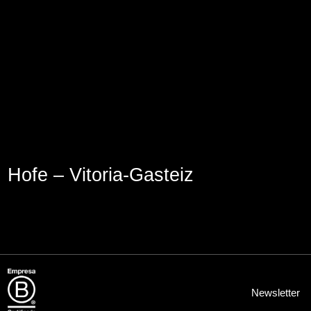
Aviso Legal
Política de Cookies
Política de Privacidad
Hofe – Vitoria-Gasteiz
Newsletter