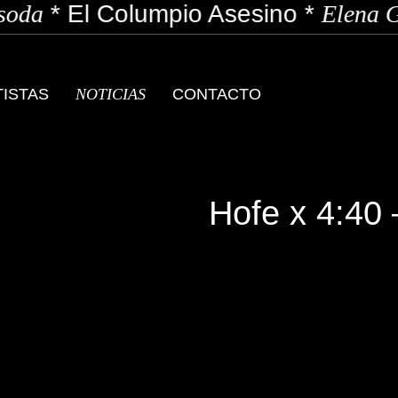
oda
*
El Columpio Asesino
*
Elena G
TISTAS
NOTICIAS
CONTACTO
Hofe x 4:40