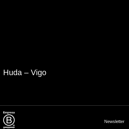
Aviso Legal
Política de Cookies
Política de Privacidad
Huda – Vigo
Newsletter