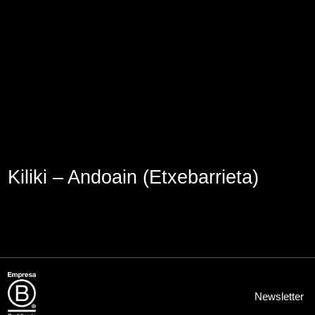
Aviso Legal
Política de Cookies
Política de Privacidad
Kiliki – Andoain (Etxebarrieta)
Newsletter