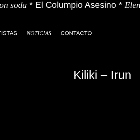
n soda
*
El Columpio Asesino
*
Elen
TISTAS
NOTICIAS
CONTACTO
Kiliki – Irun