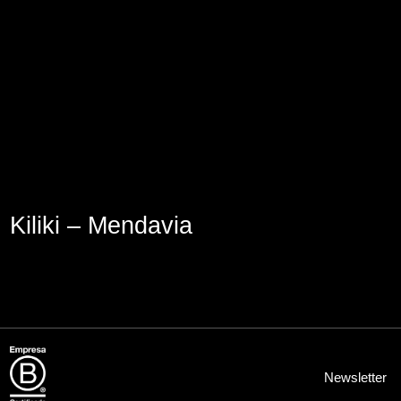
Aviso Legal
Política de Cookies
Política de Privacidad
Kiliki – Mendavia
Newsletter