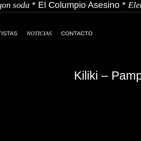
on soda
*
El Columpio Asesino
*
Elen
TISTAS
NOTICIAS
CONTACTO
Kiliki – Pam