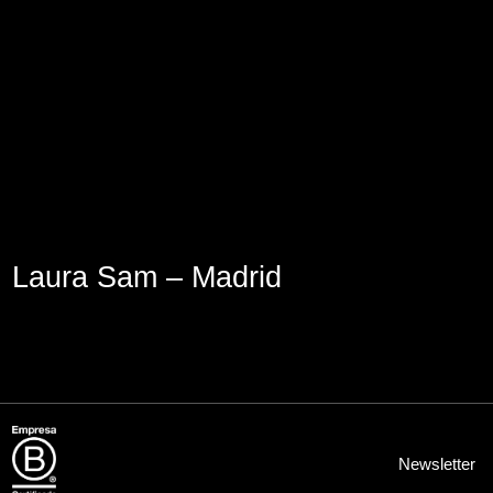
Aviso Legal
Política de Cookies
Política de Privacidad
Laura Sam – Madrid
Newsletter