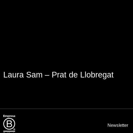
Aviso Legal
Política de Cookies
Política de Privacidad
Laura Sam – Prat de Llobregat
Newsletter