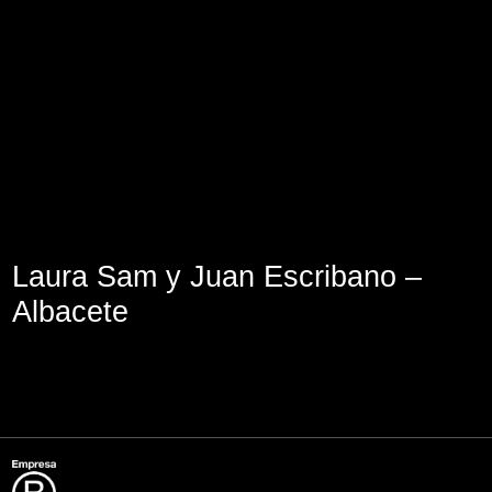
Aviso Legal
Política de Cookies
Política de Privacidad
Laura Sam y Juan Escribano –
Albacete