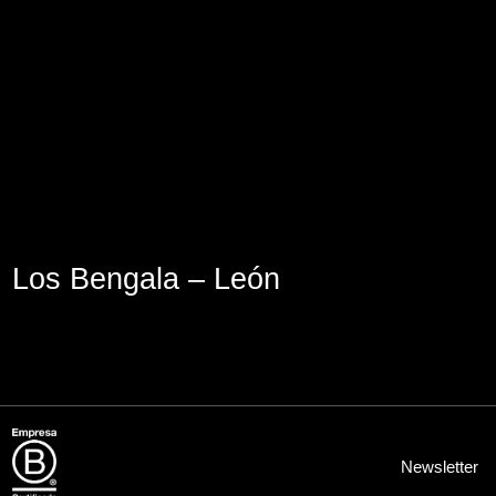
Aviso Legal
Política de Cookies
Política de Privacidad
Los Bengala – León
Newsletter