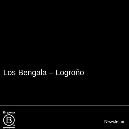
Aviso Legal
Política de Cookies
Política de Privacidad
Los Bengala – Logroño
Newsletter