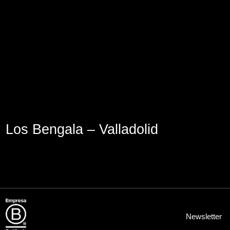
Aviso Legal
Política de Cookies
Política de Privacidad
Los Bengala – Valladolid
Newsletter