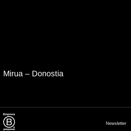
Aviso Legal
Política de Cookies
Política de Privacidad
Mirua – Donostia
Newsletter