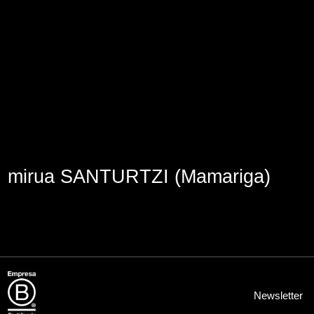
Aviso Legal
Política de Cookies
Política de Privacidad
mirua SANTURTZI (Mamariga)
Newsletter