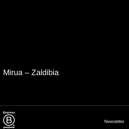
Aviso Legal
Política de Cookies
Política de Privacidad
Mirua – Zaldibia
Newsletter