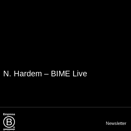
Aviso Legal
Política de Cookies
Política de Privacidad
N. Hardem – BIME Live
Newsletter