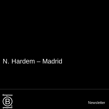
Aviso Legal
Política de Cookies
Política de Privacidad
N. Hardem – Madrid
Newsletter