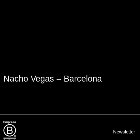
Aviso Legal
Política de Cookies
Política de Privacidad
Nacho Vegas – Barcelona
Newsletter