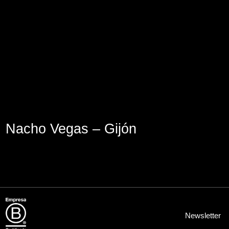
Aviso Legal
Política de Cookies
Política de Privacidad
Nacho Vegas – Gijón
Newsletter