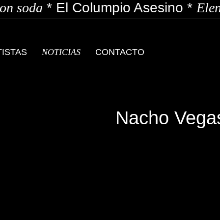
n soda
*
El Columpio Asesino
*
Elen
TISTAS
NOTICIAS
CONTACTO
Nacho Vega