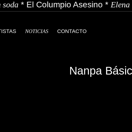
soda
*
El Columpio Asesino
*
Elena 
TISTAS
NOTICIAS
CONTACTO
Nanpa Básic