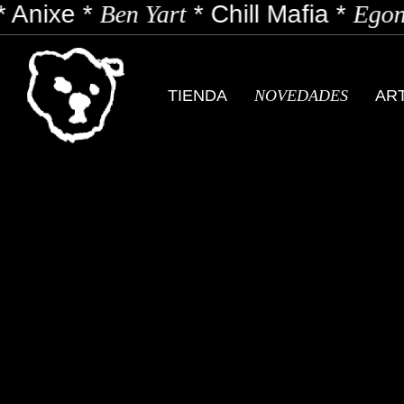
Anixe
*
Ben Yart
*
Chill Mafia
*
Egon 
TIENDA
NOVEDADES
AR