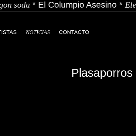
on soda
*
El Columpio Asesino
*
Ele
TISTAS
NOTICIAS
CONTACTO
Plasaporros