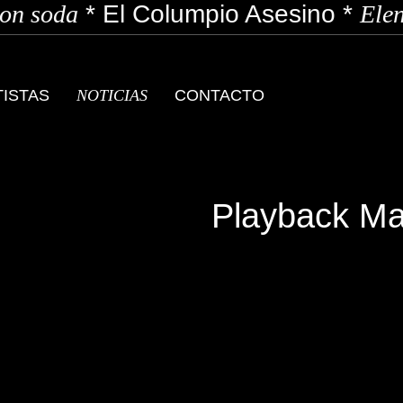
n soda
*
El Columpio Asesino
*
Elen
TISTAS
NOTICIAS
CONTACTO
Playback Ma