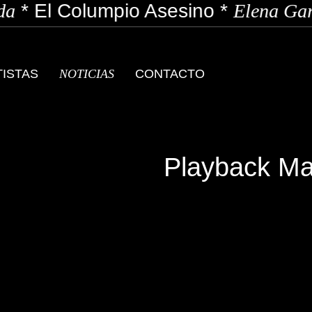
a
*
El Columpio Asesino
*
Elena Garc
TISTAS
NOTICIAS
CONTACTO
Playback Ma