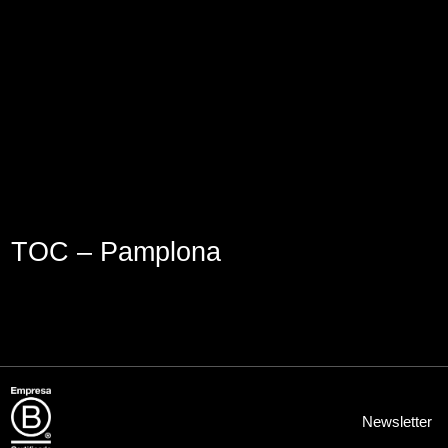
Aviso Legal
Política de Cookies
Política de Privacidad
TOC – Pamplona
Newsletter