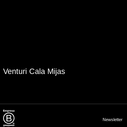
Aviso Legal
Política de Cookies
Política de Privacidad
Venturi Cala Mijas
Newsletter