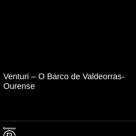
Aviso Legal
Política de Cookies
Política de Privacidad
Venturi – O Barco de Valdeorras-
Ourense