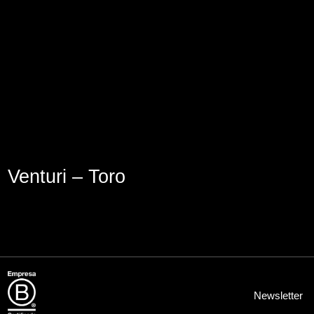
Aviso Legal
Política de Cookies
Política de Privacidad
Venturi – Toro
Newsletter