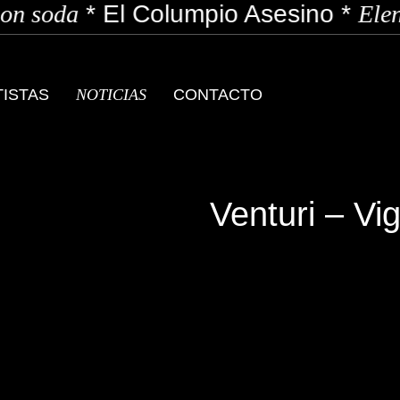
n soda
*
El Columpio Asesino
*
Elen
TISTAS
NOTICIAS
CONTACTO
Venturi – Vi