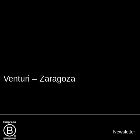
Aviso Legal
Política de Cookies
Política de Privacidad
Venturi – Zaragoza
Newsletter