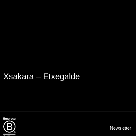
Aviso Legal
Política de Cookies
Política de Privacidad
Xsakara – Etxegalde
Newsletter