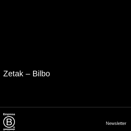
Aviso Legal
Política de Cookies
Política de Privacidad
Zetak – Bilbo
Newsletter